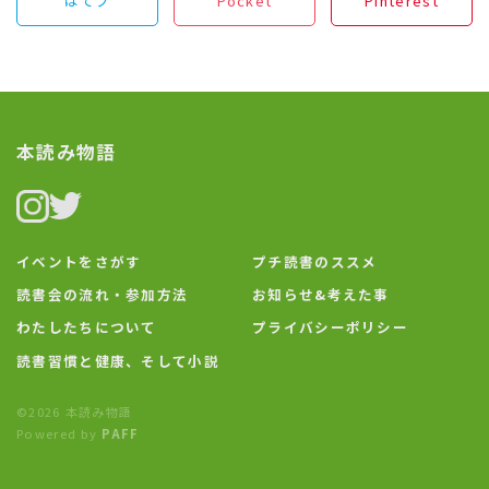
はてブ
Pocket
Pinterest
本読み物語
イベントをさがす
プチ読書のススメ
読書会の流れ・参加方法
お知らせ&考えた事
わたしたちについて
プライバシーポリシー
読書習慣と健康、そして小説
©2026 本読み物語
Powered by
PAFF