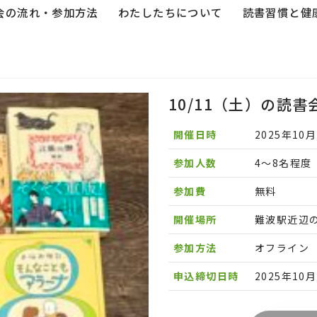
会の流れ・参加方法
わたしたちについて
読書習慣と健
10/11（土）の読書
開催日時
2025年10月
参加人数
4〜8名程度
参加費
無料
開催場所
難波駅近辺
参加方法
オフライン
申込締切日時
2025年10