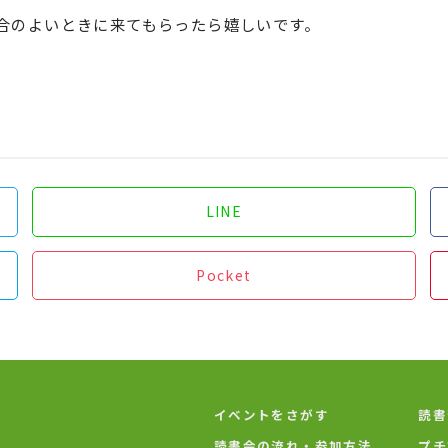
合のよいときに来てもらったら嬉しいです。
LINE
Pocket
イベントをさがす
読書
読書会の流れ・参加方法
プチ