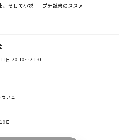
康、そして小説
プチ読書のススメ
会
11日 20:10〜21:30
のカフェ
月10日