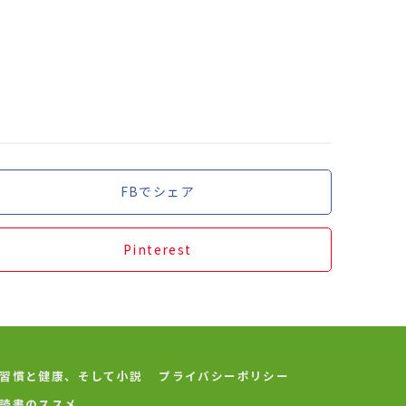
FBでシェア
Pinterest
習慣と健康、そして小説
プライバシーポリシー
読書のススメ