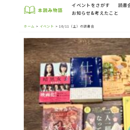
イベントをさがす
読書
お知らせ&考えたこと
ホーム
イベント
10/11（土）の読書会